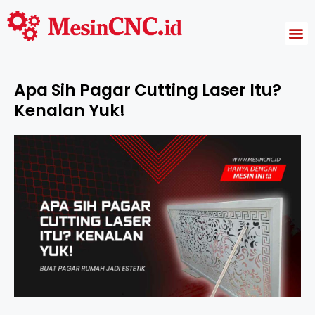
Harga Mesin CNC
Apa Sih Pagar Cutting Laser Itu?
Kenalan Yuk!