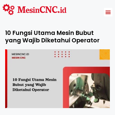
Harga Mesin CNC
10 Fungsi Utama Mesin Bubut
yang Wajib Diketahui Operator