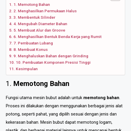
1. Memotong Bahan
2. Menghasilkan Permukaan Halus
3. Membentuk Silinder
4. Mengubah Diameter Bahan
5. Membuat Alur dan Groove
6. Menghasilkan Bentuk Benda Kerja yang Rumit
7. Pembuatan Lubang
8. Membuat Konus
9. Menghaluskan Bahan dengan Grinding
10. Pembuatan Komponen Presisi Tinggi
Kesimpulan
1.
Memotong Bahan
Fungsi utama mesin bubut adalah untuk
memotong bahan
.
Proses ini dilakukan dengan menggunakan berbagai jenis alat
potong, seperti pahat, yang dipilih sesuai dengan jenis dan
kekerasan bahan. Mesin bubut dapat memotong logam,
plastik, dan berbagai material lainnya untuk mencapai bentuk