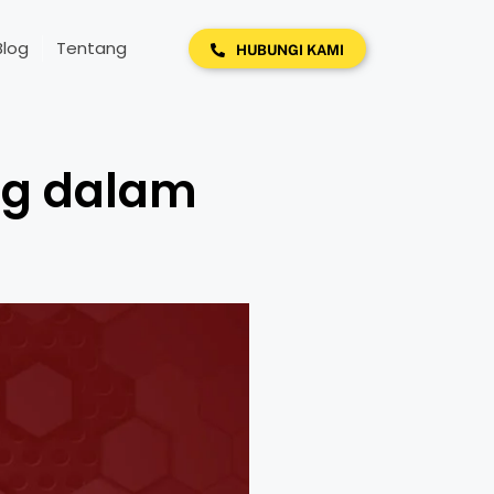
Blog
Tentang
HUBUNGI KAMI
ng dalam