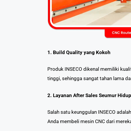
1. Build Quality yang Kokoh
Produk INSECO dikenal memiliki kual
tinggi, sehingga sangat tahan lama da
2. Layanan After Sales Seumur Hidu
Salah satu keunggulan INSECO adalah 
Anda membeli mesin CNC dari mereka.