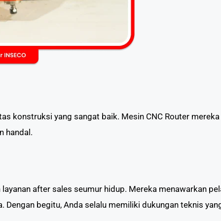
itas konstruksi yang sangat baik. Mesin CNC Router mereka
n handal.
p
layanan after sales seumur hidup. Mereka menawarkan pelay
 Dengan begitu, Anda selalu memiliki dukungan teknis yang