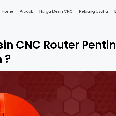
Home
Produk
Harga Mesin CNC
Peluang Usaha
in CNC Router Penti
 ?