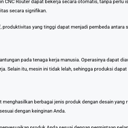
in CNC Router dapat bekerja secara otomatis, tanpa perlu i
tas secara signifikan.
f, produktivitas yang tinggi dapat menjadi pembeda antara
tungan pada tenaga kerja manusia. Operasinya dapat diawa
. Selain itu, mesin ini tidak lelah, sehingga produksi dapat 
 menghasilkan berbagai jenis produk dengan desain yang ru
sesuai dengan keinginan Anda.
menyesuaikan produk Anda sesuai dengan permintaan pela