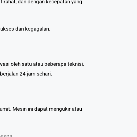
stirahat, dan dengan kecepatan yang
 sukses dan kegagalan.
si oleh satu atau beberapa teknisi,
berjalan 24 jam sehari.
mit. Mesin ini dapat mengukir atau
nggan.