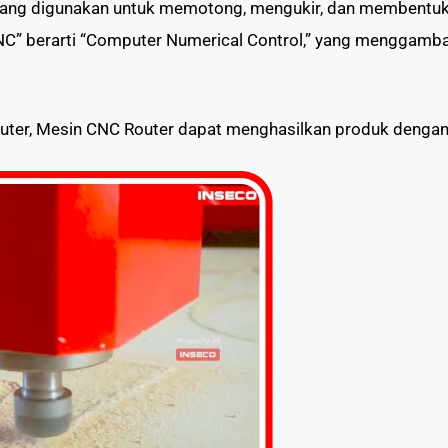
yang digunakan untuk memotong, mengukir, dan membentuk 
“CNC” berarti “Computer Numerical Control,” yang menggamb
r, Mesin CNC Router dapat menghasilkan produk dengan pr