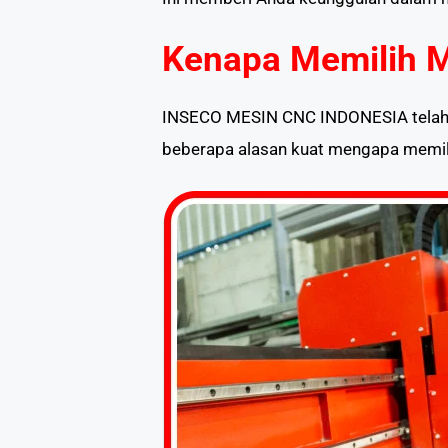
Kenapa Memilih 
INSECO MESIN CNC INDONESIA telah la
beberapa alasan kuat mengapa memili