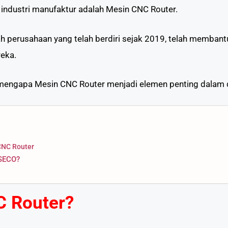
industri manufaktur adalah Mesin CNC Router.
h perusahaan yang telah berdiri sejak 2019, telah membant
reka.
m mengapa Mesin CNC Router menjadi elemen penting dalam du
NC Router
NSECO?
C Router?