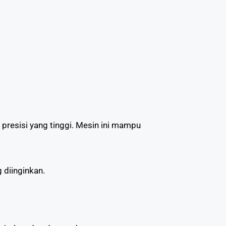
resisi yang tinggi. Mesin ini mampu
g diinginkan.