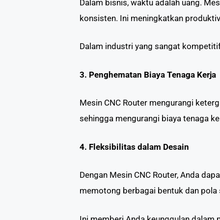
Dalam bisnis, waktu adalah uang. Mes
konsisten. Ini meningkatkan produktivi
Dalam industri yang sangat kompetiti
3. Penghematan Biaya Tenaga Kerja
Mesin CNC Router mengurangi ketergan
sehingga mengurangi biaya tenaga kerja
4. Fleksibilitas dalam Desain
Dengan Mesin CNC Router, Anda dapat
memotong berbagai bentuk dan pola 
Ini memberi Anda keunggulan dalam 