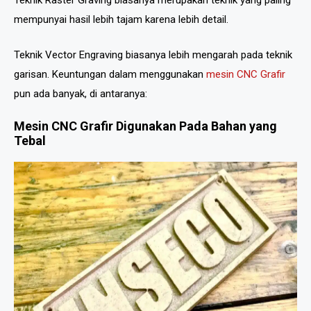
Teknik Raster Graving biasanya merupakan teknik yang paling
mempunyai hasil lebih tajam karena lebih detail.
Teknik Vector Engraving biasanya lebih mengarah pada teknik
garisan. Keuntungan dalam menggunakan
mesin CNC Grafir
pun ada banyak, di antaranya:
Mesin CNC Grafir Digunakan Pada Bahan yang
Tebal