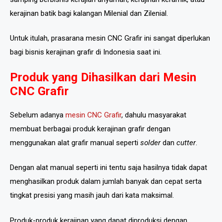
kerajinan batik bagi kalangan Milenial dan Zilenial.
Untuk itulah, prasarana mesin CNC Grafir ini sangat diperlukan
bagi bisnis kerajinan grafir di Indonesia saat ini.
Produk yang Dihasilkan dari Mesin
CNC Grafir
Sebelum adanya
mesin CNC Grafir
, dahulu masyarakat
membuat berbagai produk kerajinan grafir dengan
menggunakan alat grafir manual seperti
solder
dan
cutter
.
Dengan alat manual seperti ini tentu saja hasilnya tidak dapat
menghasilkan produk dalam jumlah banyak dan cepat serta
tingkat presisi yang masih jauh dari kata maksimal.
Produk-produk kerajinan yang dapat diproduksi dengan