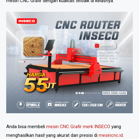
mesin CNC Grafir dengan kualitas terbaik di kelasnya.
Anda bisa membeli
mesin CNC Grafir merk INSECO
yang
menghasilkan hasil yang akurat dan presisi di
mesincnc.id
.