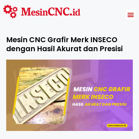
Harga Mesin CNC
Mesin CNC Grafir Merk INSECO
dengan Hasil Akurat dan Presisi