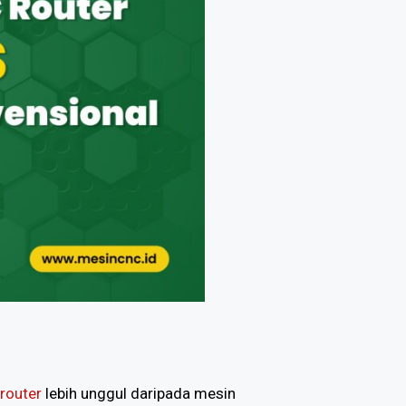
router
lebih unggul daripada mesin