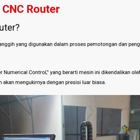
 CNC Router
uter?
anggih yang digunakan dalam proses pemotongan dan penguki
Numerical Control,” yang berarti mesin ini dikendalikan ole
akan mengukirnya dengan presisi luar biasa.