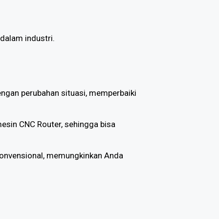
dalam industri.
engan perubahan situasi, memperbaiki
mesin CNC Router, sehingga bisa
 konvensional, memungkinkan Anda