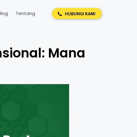
Blog
Tentang
HUBUNGI KAMI
nsional: Mana