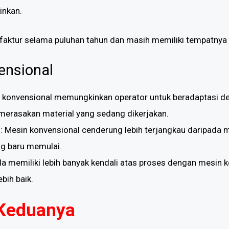
inkan.
faktur selama puluhan tahun dan masih memiliki tempatnya 
ensional
n konvensional memungkinkan operator untuk beradaptasi d
merasakan material yang sedang dikerjakan.
h
: Mesin konvensional cenderung lebih terjangkau daripada 
ng baru memulai.
da memiliki lebih banyak kendali atas proses dengan mesin
bih baik.
Keduanya