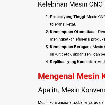
Kelebihan Mesin CNC 
Presisi yang Tinggi
: Mesin CN
toleransi ketat.
Kemampuan Otomatisasi
: De
meningkatkan efisiensi produks
Kemampuan Beragam
: Mesin
sirkuit cetak, ukiran seni, dan 
Replikasi yang Konsisten
: An
Mengenal Mesin 
Apa itu Mesin Konven
Mesin konvensional, sebaliknya, adal