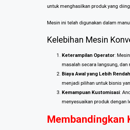
untuk menghasilkan produk yang diing
Mesin ini telah digunakan dalam manu
Kelebihan Mesin Konv
Keterampilan Operator
: Mesi
masalah secara langsung, dan 
Biaya Awal yang Lebih Renda
menjadi pilihan untuk bisnis ya
Kemampuan Kustomisasi
: An
menyesuaikan produk dengan le
Membandingkan 