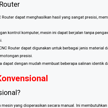
Router
C Router dapat menghasilkan hasil yang sangat presisi, me
ngan kontrol komputer, mesin ini dapat berjalan tanpa peng
i.
 CNC Router dapat digunakan untuk berbagai jenis material
pemotongan presisi.
da dapat dengan mudah membuat beberapa salinan identik d
Konvensional
sional?
ah mesin yang dioperasikan secara manual. Ini membutuhkan 