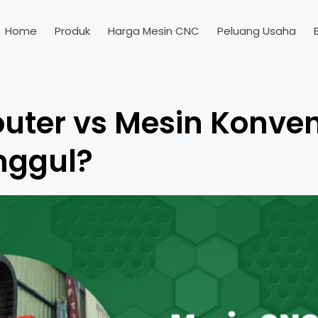
Home
Produk
Harga Mesin CNC
Peluang Usaha
uter vs Mesin Konve
nggul?