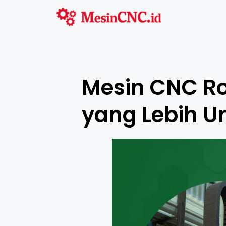
Mesin CNC Ro
yang Lebih U