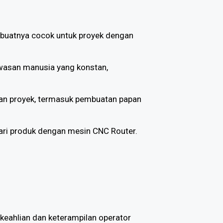
mbuatnya cocok untuk proyek dengan
awasan manusia yang konstan,
 dan proyek, termasuk pembuatan papan
ari produk dengan mesin CNC Router.
keahlian dan keterampilan operator