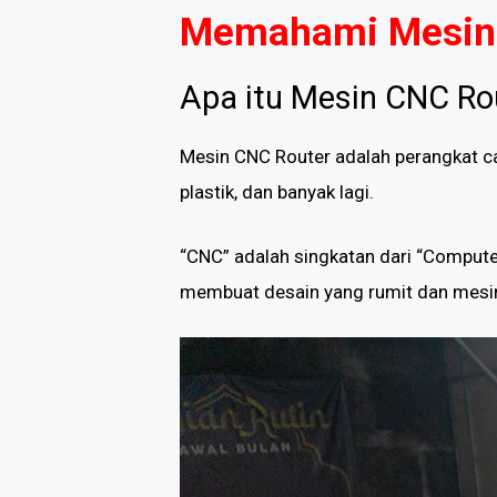
Memahami Mesin
Apa itu Mesin CNC Ro
Mesin CNC Router adalah perangkat c
plastik, dan banyak lagi.
“CNC” adalah singkatan dari “Computer 
membuat desain yang rumit dan mesin 