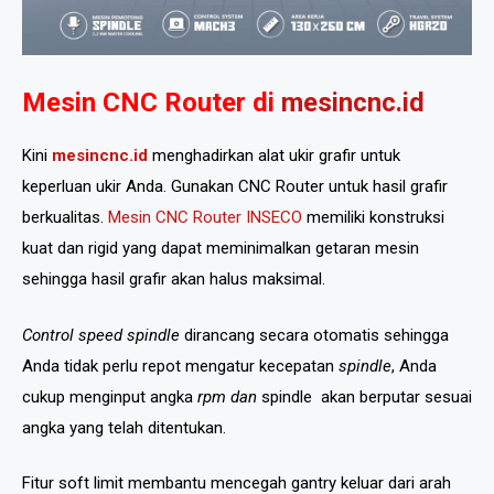
Mesin CNC Router di
mesincnc
.id
Kini
mesincnc.id
menghadirkan alat ukir grafir untuk
keperluan ukir Anda. Gunakan CNC Router untuk hasil grafir
berkualitas.
Mesin CNC Router INSECO
memiliki konstruksi
kuat dan rigid yang dapat meminimalkan getaran mesin
sehingga hasil grafir akan halus maksimal.
Control speed spindle
dirancang secara otomatis sehingga
Anda tidak perlu repot mengatur kecepatan
spindle
, Anda
cukup menginput angka
rpm dan
spindle
akan berputar sesuai
angka yang telah ditentukan.
Fitur soft limit membantu mencegah gantry keluar dari arah