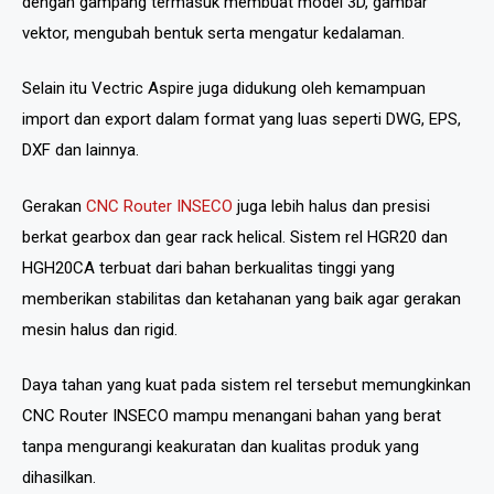
dengan gampang termasuk membuat model 3D, gambar
vektor, mengubah bentuk serta mengatur kedalaman.
Selain itu Vectric Aspire juga didukung oleh kemampuan
import dan export dalam format yang luas seperti DWG, EPS,
DXF dan lainnya.
Gerakan
CNC Router INSECO
juga lebih halus dan presisi
berkat gearbox dan gear rack helical. Sistem rel HGR20 dan
HGH20CA terbuat dari bahan berkualitas tinggi yang
memberikan stabilitas dan ketahanan yang baik agar gerakan
mesin halus dan rigid.
Daya tahan yang kuat pada sistem rel tersebut memungkinkan
CNC Router INSECO mampu menangani bahan yang berat
tanpa mengurangi keakuratan dan kualitas produk yang
dihasilkan.