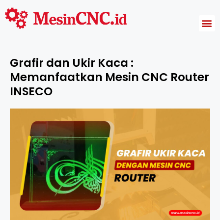
Harga Mesin CNC
Grafir dan Ukir Kaca :
Memanfaatkan Mesin CNC Router
INSECO