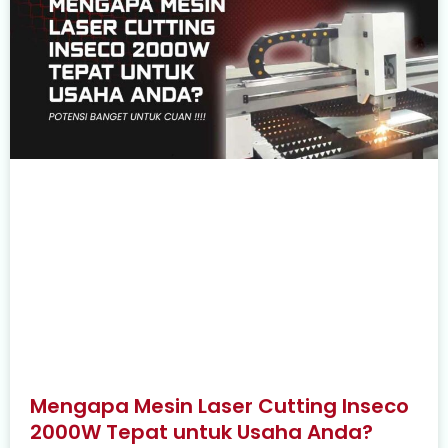
Mengapa Mesin Laser Cutting Inseco
2000W Tepat untuk Usaha Anda?