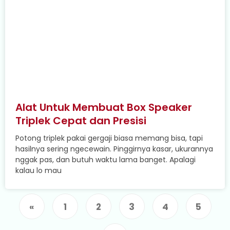
Alat Untuk Membuat Box Speaker
Triplek Cepat dan Presisi
Potong triplek pakai gergaji biasa memang bisa, tapi
hasilnya sering ngecewain. Pinggirnya kasar, ukurannya
nggak pas, dan butuh waktu lama banget. Apalagi
kalau lo mau
«
1
2
3
4
5